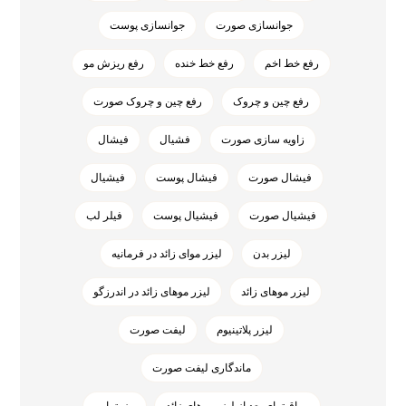
جوانسازی صورت
جوانسازی پوست
رفع خط اخم
رفع خط خنده
رفع ریزش مو
رفع چین و چروک
رفع چین و چروک صورت
زاویه سازی صورت
فشیال
فیشال
فیشال صورت
فیشال پوست
فیشیال
فیشیال صورت
فیشیال پوست
فیلر لب
لیزر بدن
لیزر موای زائد در فرمانیه
لیزر موهای زائد
لیزر موهای زائد در اندرزگو
لیزر پلاتینیوم
لیفت صورت
ماندگاری لیفت صورت